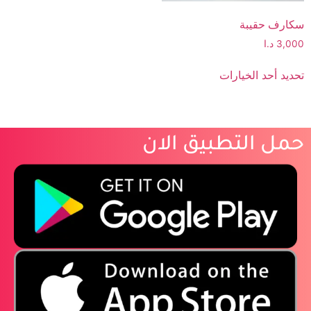
سكارف حقيبة
3,000
د.ا
تحديد أحد الخيارات
حمل التطبيق الان