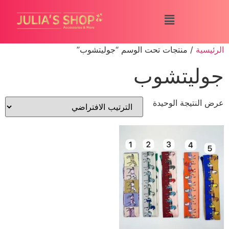
الرئيسية
/ منتجات تحت الوسم “جوليتشوب”
جوليتشوب
عرض النتيجة الوحيدة