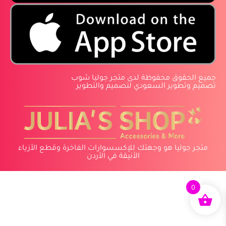
‏جميع الحقوق محفوظة لدى متجر جوليا شوب
‏تصميم وتطوير السعودي لتصميم والتطوير
متجر جوليا هو وجهتك للإكسسوارات الفاخرة وقطع الأزياء
الأنيقة في الأردن
0