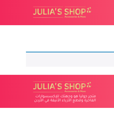
متجر جوليا هو وجهتك للإكسسوارات
الفاخرة وقطع الأزياء الأنيقة في الأردن