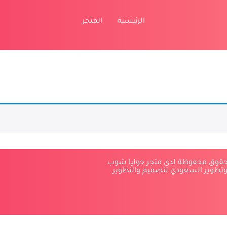
الرئيسية
المتجر
لحقوق محفوظة لدى متجر جوليا شوب
وتطوير السعودي لتصميم والتطوير