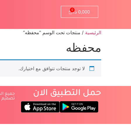
0,000
د.ا
الرئيسية
/ منتجات تحت الوسم “محفظه”
محفظه
لا توجد منتجات تتوافق مع اختيارك.
حمل التطبيق الان
‏جميع ا
‏تصميم 