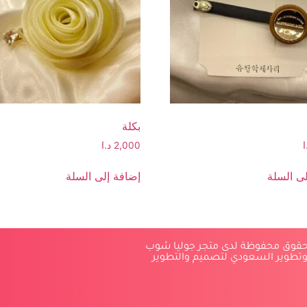
بكلة
ا
2,000
د.ا
ى السلة
إضافة إلى السلة
لحقوق محفوظة لدى متجر جوليا شوب
وتطوير السعودي لتصميم والتطوير