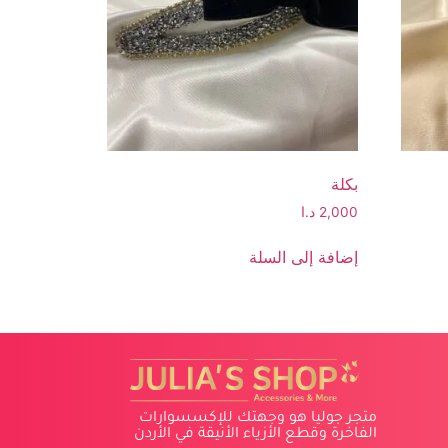
بكلة
2,000
د.ا
إضافة إلى السلة
متجر جوليا هو وجهتك للإكسسوارات
الفاخرة وقطع الأزياء الأنيقة في الأردن