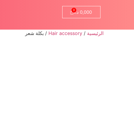
0,000
د.ا
الرئيسية
/
Hair accessory
/ بكلة شعر