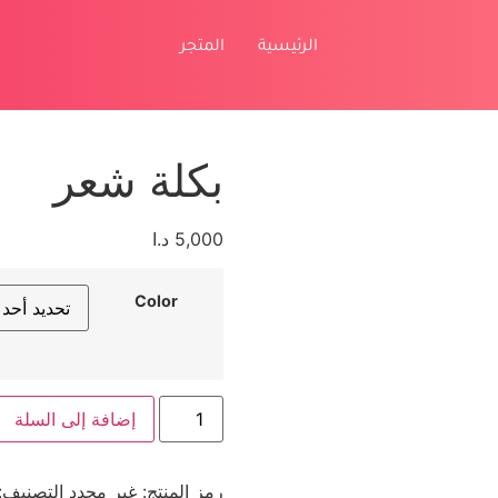
الرئيسية
المتجر
بكلة شعر
5,000
د.ا
Color
إضافة إلى السلة
رمز المنتج:
غير محدد
التصنيف: