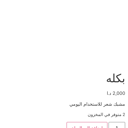
بكله
2,000
د.ا
مشبك شعر للاستخدام اليومي
2 متوفر في المخزون
إضافة إلى السلة