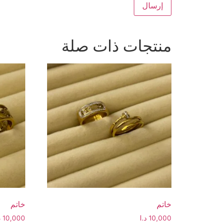
منتجات ذات صلة
خاتم
خاتم
10,000
د.ا
10,000
د