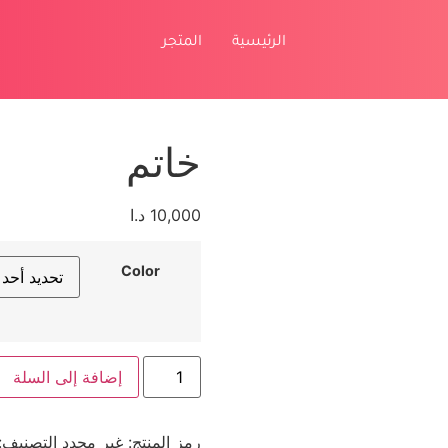
الرئيسية
المتجر
خاتم
10,000
د.ا
Color
إضافة إلى السلة
رمز المنتج:
غير محدد
التصنيف: