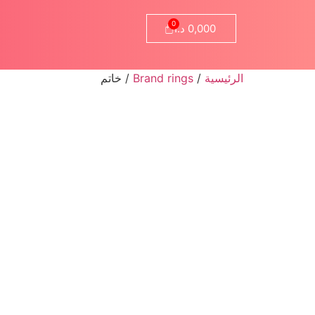
0,000
د.ا
الرئيسية
/
Brand rings
/ خاتم