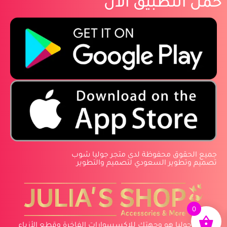
حمل التطبيق الان
‏جميع الحقوق محفوظة لدى متجر جوليا شوب
‏تصميم وتطوير السعودي لتصميم والتطوير
0
متجر جوليا هو وجهتك للإكسسوارات الفاخرة وقطع الأزياء