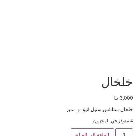
خلخال
3,000
د.ا
خلخال ستانلس ستيل انيق و مميز
4 متوفر في المخزون
إضافة إلى السلة