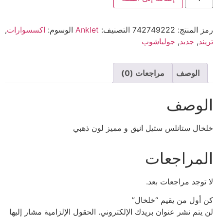
رمز المنتج:
742749222
التصنيف:
Anklet
الوسوم:
اكسسوارات
,
تريند
,
جديد
,
جولياشوب
الوصف
مراجعات (0)
الوصف
خلخال ستانلس ستيل انيق و مميز لون ذهبي
المراجعات
لا توجد مراجعات بعد.
كن أول من يقيم “خلخال”
لن يتم نشر عنوان بريدك الإلكتروني.
الحقول الإلزامية مشار إليها