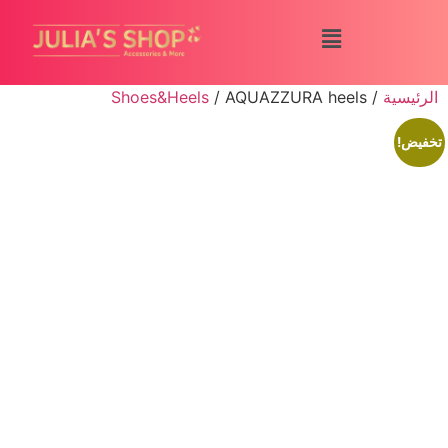
الرئيسية
/
/ AQUAZZURA heels
Shoes&Heels
تخفيض!