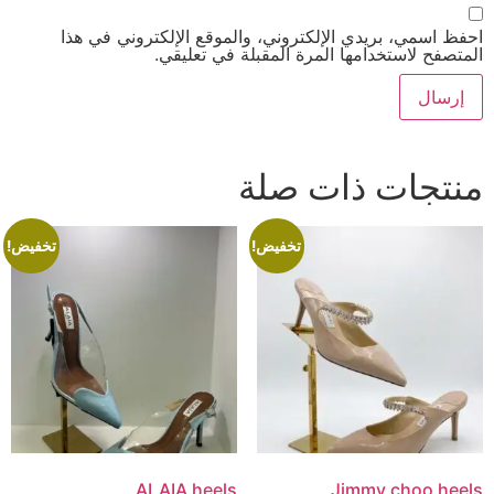
احفظ اسمي، بريدي الإلكتروني، والموقع الإلكتروني في هذا
المتصفح لاستخدامها المرة المقبلة في تعليقي.
منتجات ذات صلة
تخفيض!
تخفيض!
ALAIA heels
Jimmy choo heels