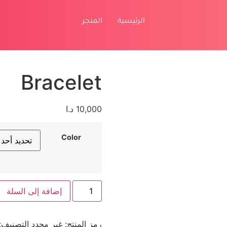
الرئيسية
المتجر
Bracelet
10,000
د.ا
Color
إضافة إلى السلة
رمز المنتج:
غير محدد
التصنيف: