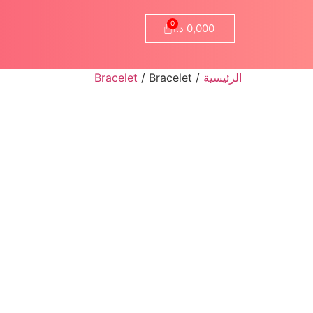
0,000
د.ا
الرئيسية
/
/ Bracelet
Bracelet