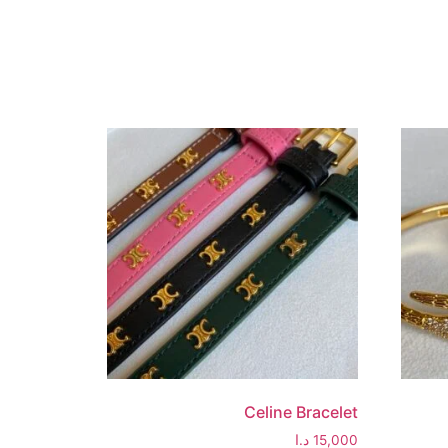
Celine Bracelet
15,000
د.ا