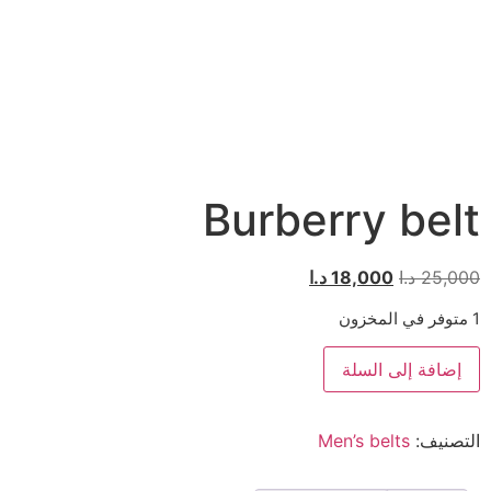
Burberry belt
25,000
د.ا
18,000
د.ا
1 متوفر في المخزون
إضافة إلى السلة
التصنيف:
Men’s belts