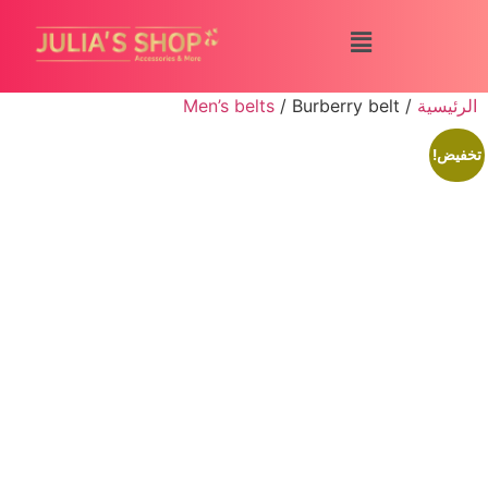
الرئيسية
/
/ Burberry belt
Men’s belts
تخفيض!