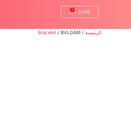
0,000
د.ا
الرئيسية
/
/ BVLGARI
Bracelet