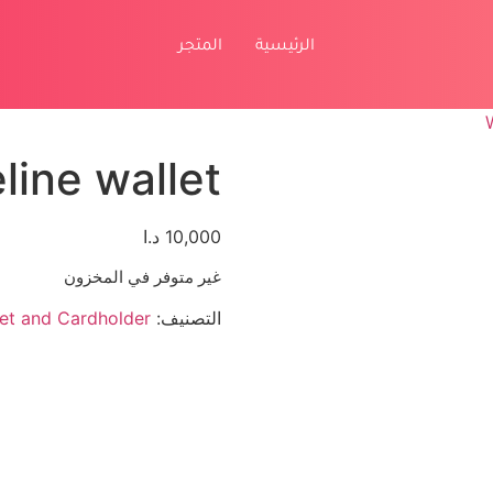
الرئيسية
المتجر
line wallet
10,000
د.ا
غير متوفر في المخزون
التصنيف:
let and Cardholder