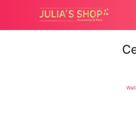
Ce
Wal