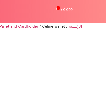
0,000
د.ا
الرئيسية
/
/ Celine wallet
Wallet and Cardholder