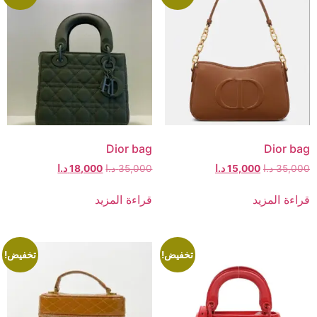
Dior bag
Dior bag
35,000
د.ا
15,000
د.ا
35,000
د.ا
18,000
د.ا
قراءة المزيد
قراءة المزيد
تخفيض!
تخفيض!