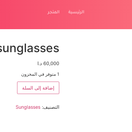
الرئيسية
المتجر
sunglasses
60,000
د.ا
1 متوفر في المخزون
إضافة إلى السلة
التصنيف:
Sunglasses