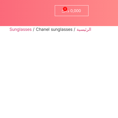
0,000
د.ا
الرئيسية
/
/ Chanel sunglasses
Sunglasses