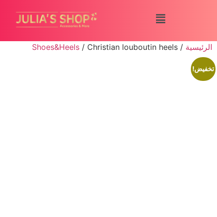
الرئيسية
/
/ Christian louboutin heels
Shoes&Heels
تخفيض!