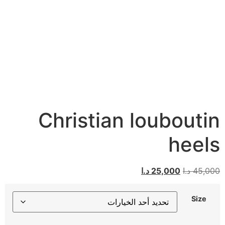
Christian louboutin
heels
45,000
د.ا
25,000
د.ا
Size