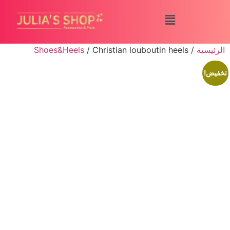
الرئيسية
/
/ Christian louboutin heels
Shoes&Heels
تخفيض!