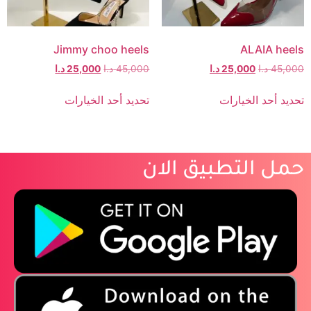
Jimmy choo heels
ALAIA heels
45,000
د.ا
25,000
د.ا
45,000
د.ا
25,000
د.ا
تحديد أحد الخيارات
تحديد أحد الخيارات
حمل التطبيق الان