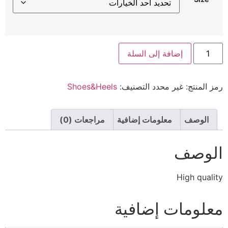
إضافة إلى السلة
رمز المنتج:
غير محدد
التصنيف:
Shoes&Heels
الوصف
معلومات إضافية
مراجعات (0)
الوصف
High quality
معلومات إضافية