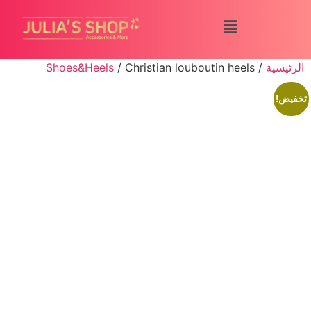
الرئيسية
/
/ Christian louboutin heels
Shoes&Heels
تخفيض!