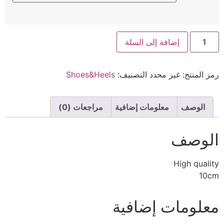
إضافة إلى السلة
رمز المنتج:
غير محدد
التصنيف:
Shoes&Heels
الوصف
معلومات إضافية
مراجعات (0)
الوصف
High quality
10cm
معلومات إضافية