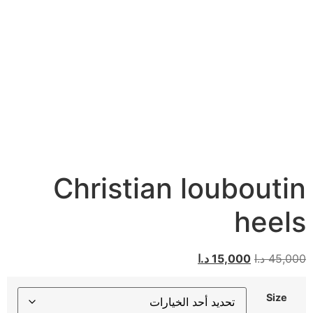
Christian louboutin
heels
45,000
د.ا
15,000
د.ا
Size