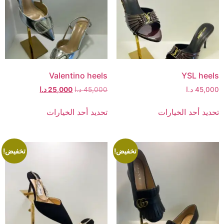
Valentino heels
YSL heels
45,000
د.ا
45,000
د.ا
25,000
د.ا
تحديد أحد الخيارات
تحديد أحد الخيارات
تخفيض!
تخفيض!