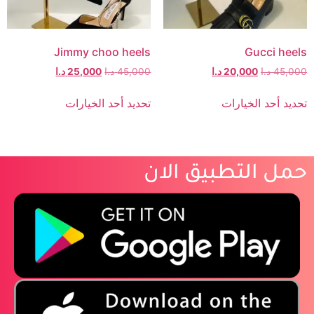
Jimmy choo heels
Gucci heels
45,000
د.ا
20,000
د.ا
45,000
د.ا
25,000
د.ا
تحديد أحد الخيارات
تحديد أحد الخيارات
حمل التطبيق الان