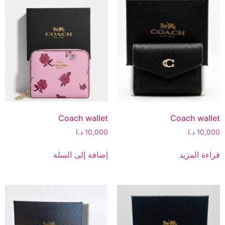
Coach wallet
Coach wallet
10,000
د.ا
10,000
د.ا
قراءة المزيد
إضافة إلى السلة