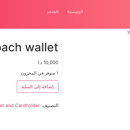
الرئيسية
المتجر
W
ach wallet
10,000
د.ا
1 متوفر في المخزون
إضافة إلى السلة
التصنيف:
let and Cardholder