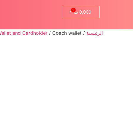
0,000
د.ا
الرئيسية
/
/ Coach wallet
allet and Cardholder