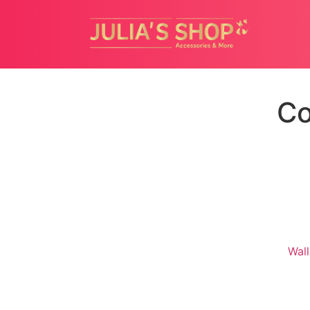
Co
Wal