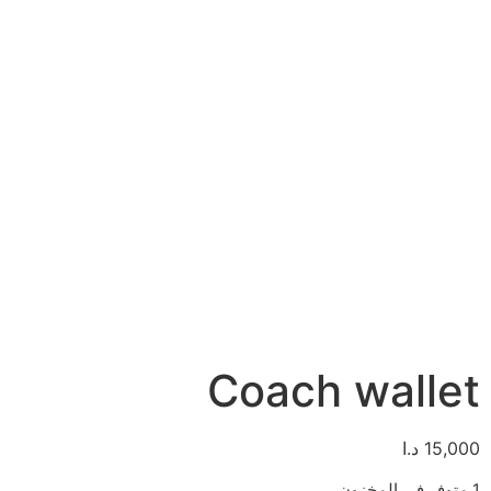
Coach wallet
15,000
د.ا
1 متوفر في المخزون