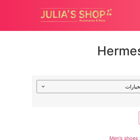
Hermes
Men’s shoes