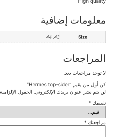
High quality
معلومات إضافية
43, 44
Size
المراجعات
لا توجد مراجعات بعد.
كن أول من يقيم “Hermes top-sider”
لن يتم نشر عنوان بريدك الإلكتروني.
الحقول الإلزامية
تقييمك
*
مراجعتك
*