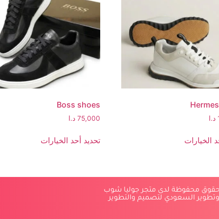
Boss shoes
Hermes
د.ا
75,000
د.ا
د الخيارات
تحديد أحد الخيارات
لحقوق محفوظة لدى متجر جوليا شوب
وتطوير السعودي لتصميم والتطوير