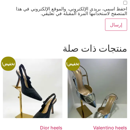
احفظ اسمي، بريدي الإلكتروني، والموقع الإلكتروني في هذا
المتصفح لاستخدامها المرة المقبلة في تعليقي.
منتجات ذات صلة
تخفيض!
تخفيض!
Dior heels
Valentino heels