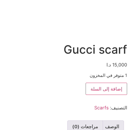
Gucci scarf
15,000
د.ا
1 متوفر في المخزون
إضافة إلى السلة
التصنيف:
Scarfs
الوصف
مراجعات (0)