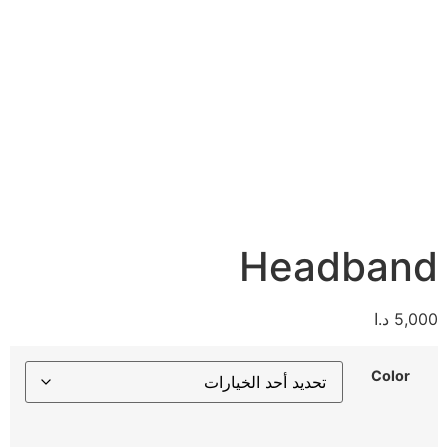
Headband
5,000
د.ا
Color