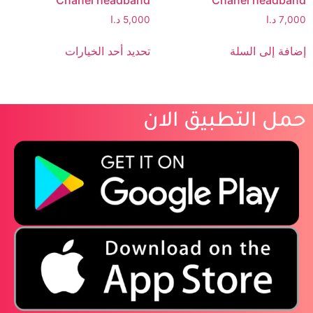
7,000
د.ا
5,000
د.ا
إضافة إلى السلة
تحديد أحد الخيارات
حمل التطبيق الان