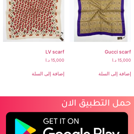
LV scarf
Gucci scarf
15,000
د.ا
15,000
د.ا
إضافة إلى السلة
إضافة إلى السلة
حمل التطبيق الان