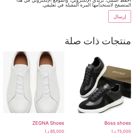
احفظ اسمي، بريدي الإلكتروني، والموقع الإلكتروني في هذا
المتصفح لاستخدامها المرة المقبلة في تعليقي.
منتجات ذات صلة
ZEGNA Shoes
Boss shoes
75,000
د.ا
85,000
د.ا