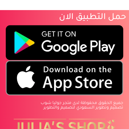
حمل التطبيق الان
‏جميع الحقوق محفوظة لدى متجر جوليا شوب
‏تصميم وتطوير السعودي لتصميم والتطوير