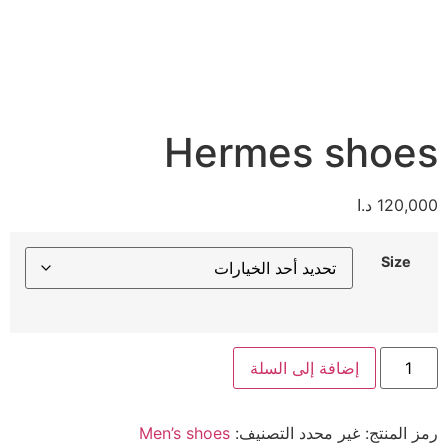
Hermes shoes
120,000
د.ا
Size
إضافة إلى السلة
رمز المنتج:
غير محدد
التصنيف:
Men’s shoes