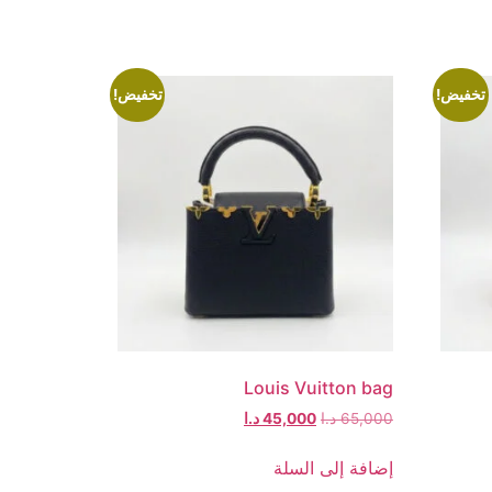
تخفيض!
تخفيض!
Louis Vuitton bag
65,000
د.ا
45,000
د.ا
إضافة إلى السلة