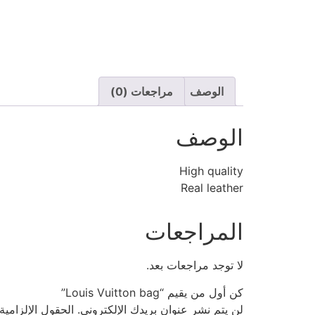
الوصف
مراجعات (0)
الوصف
High quality
Real leather
المراجعات
لا توجد مراجعات بعد.
كن أول من يقيم “Louis Vuitton bag”
لن يتم نشر عنوان بريدك الإلكتروني.
الحقول الإلزامية