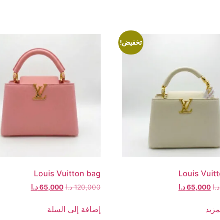
تخفيض!
Louis Vuitton bag
Louis Vuit
د.ا
65,000
د.ا
120,000
د.ا
65,000
د.ا
مزيد
إضافة إلى السلة