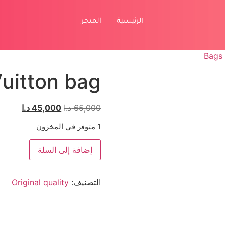
الرئيسية
المتجر
Bags
Vuitton bag
65,000
د.ا
45,000
د.ا
1 متوفر في المخزون
إضافة إلى السلة
التصنيف:
Original quality