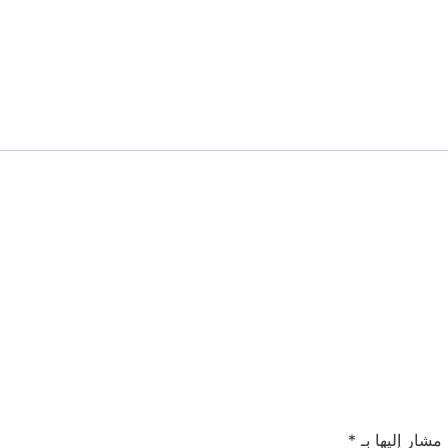
 مشار إليها بـ
*