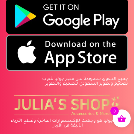
‏جميع الحقوق محفوظة لدى متجر جوليا شوب
‏تصميم وتطوير السعودي لتصميم والتطوير
0
متجر جوليا هو وجهتك للإكسسوارات الفاخرة وقطع الأزياء
الأنيقة في الأردن