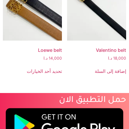
Loewe belt
Valentino belt
18,000
د.ا
14,000
د.ا
إضافة إلى السلة
تحديد أحد الخيارات
حمل التطبيق الان