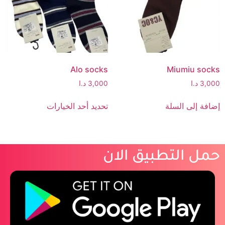
Alo socks
Miumiu socks
3,000
د.ا
3,000
د.ا
إضافة إلى السلة
تحديد أحد الخيارات
حمل التطبيق الان