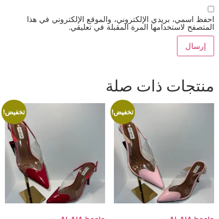
احفظ اسمي، بريدي الإلكتروني، والموقع الإلكتروني في هذا
المتصفح لاستخدامها المرة المقبلة في تعليقي.
منتجات ذات صلة
تخفيض!
تخفيض!