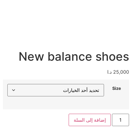
New balance shoes
25,000
د.ا
Size
إضافة إلى السلة