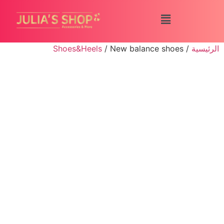
الرئيسية
/
/ New balance shoes
Shoes&Heels