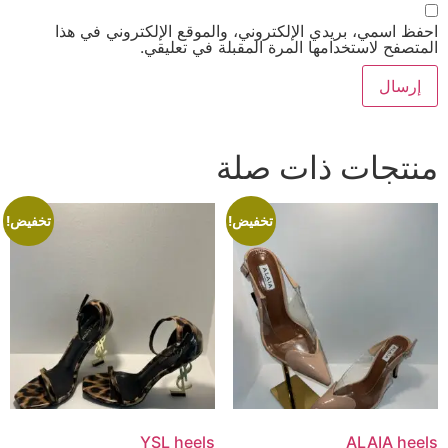
احفظ اسمي، بريدي الإلكتروني، والموقع الإلكتروني في هذا
المتصفح لاستخدامها المرة المقبلة في تعليقي.
منتجات ذات صلة
تخفيض!
تخفيض!
YSL heels
ALAIA heels