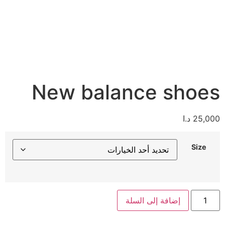
New balance shoes
25,000
د.ا
Size
إضافة إلى السلة