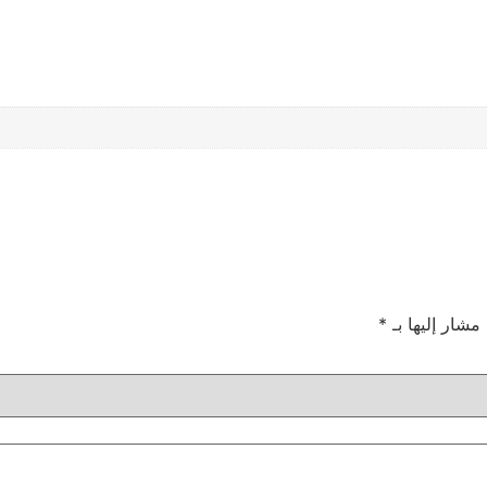
 مشار إليها بـ
*