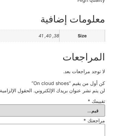
High quality
معلومات إضافية
38, 40, 41
Size
المراجعات
لا توجد مراجعات بعد.
كن أول من يقيم “On cloud shoes”
لن يتم نشر عنوان بريدك الإلكتروني.
الحقول الإلزامية
تقييمك
*
مراجعتك
*