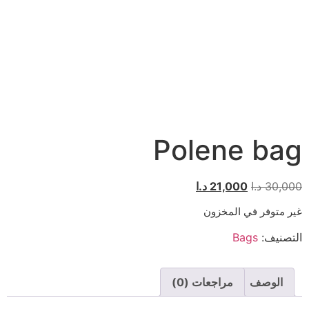
Polene bag
30,000
د.ا
21,000
د.ا
غير متوفر في المخزون
التصنيف:
Bags
الوصف
مراجعات (0)