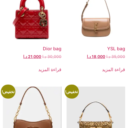
Dior bag
YSL bag
35,000
د.ا
18,000
د.ا
30,000
د.ا
21,000
د.ا
قراءة المزيد
قراءة المزيد
تخفيض!
تخفيض!