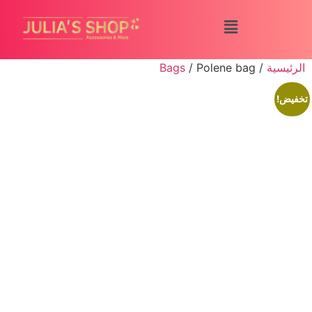
الرئيسية
/
/ Polene bag
Bags
تخفيض!