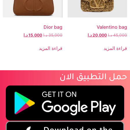
Dior bag
Valentino bag
45,000
د.ا
20,000
د.ا
35,000
د.ا
15,000
د.ا
قراءة المزيد
قراءة المزيد
حمل التطبيق الان