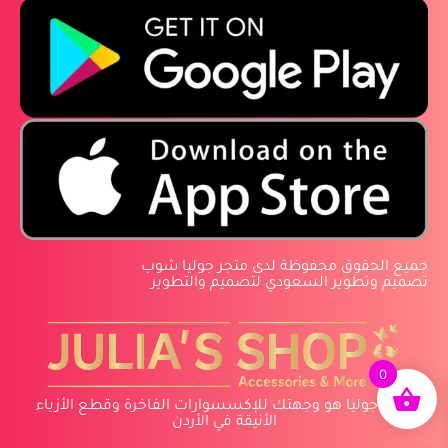
‏جميع الحقوق محفوظة لدى متجر جوليا شوب
‏تصميم وتطوير السعودي لتصميم والتطوير
0
متجر جوليا هو وجهتك للإكسسوارات الفاخرة وقطع الأزياء
الأنيقة في الأردن