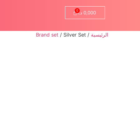
0,000
د.ا
الرئيسية
/
/ Silver Set
Brand set