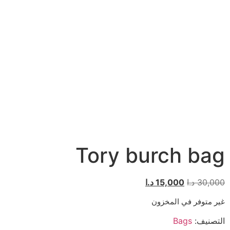
Tory burch bag
30,000
د.ا
15,000
د.ا
غير متوفر في المخزون
التصنيف:
Bags