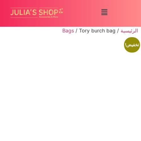
الرئيسية
/
/ Tory burch bag
Bags
تخفيض!