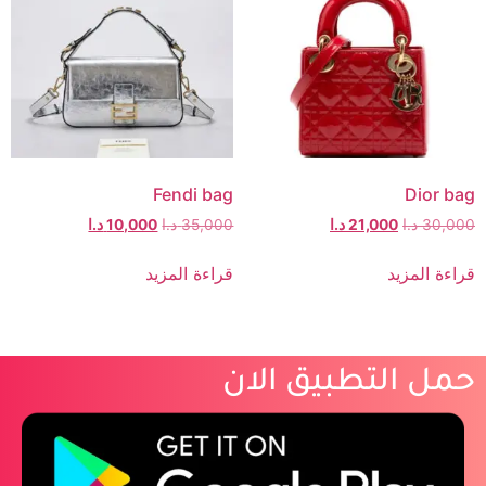
Fendi bag
Dior bag
30,000
د.ا
21,000
د.ا
35,000
د.ا
10,000
د.ا
قراءة المزيد
قراءة المزيد
حمل التطبيق الان