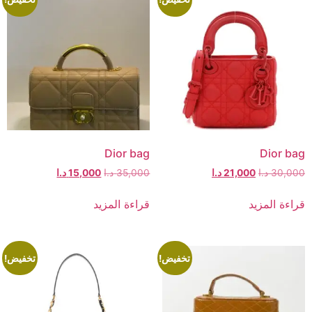
Dior bag
Dior bag
30,000
د.ا
21,000
د.ا
35,000
د.ا
15,000
د.ا
قراءة المزيد
قراءة المزيد
تخفيض!
تخفيض!