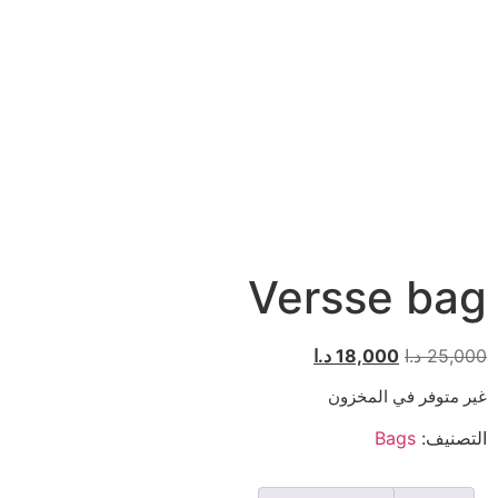
Versse bag
25,000
د.ا
18,000
د.ا
غير متوفر في المخزون
التصنيف:
Bags