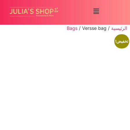
الرئيسية
/
/ Versse bag
Bags
تخفيض!