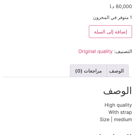
80,000
د.ا
1 متوفر في المخزون
إضافة إلى السلة
التصنيف:
Original quality
الوصف
مراجعات (0)
الوصف
High quality
With strap
Size | medium