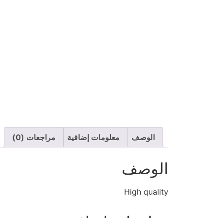
الوصف
معلومات إضافية
مراجعات (0)
الوصف
High quality