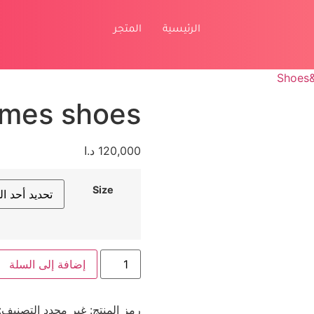
الرئيسية
المتجر
Shoes
mes shoes
120,000
د.ا
Size
إضافة إلى السلة
رمز المنتج:
غير محدد
التصنيف: