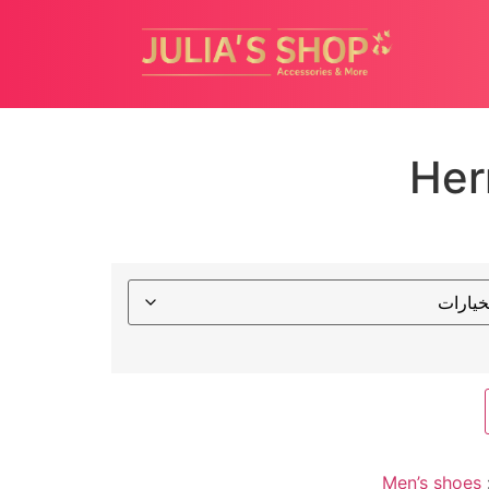
Her
Men’s shoes