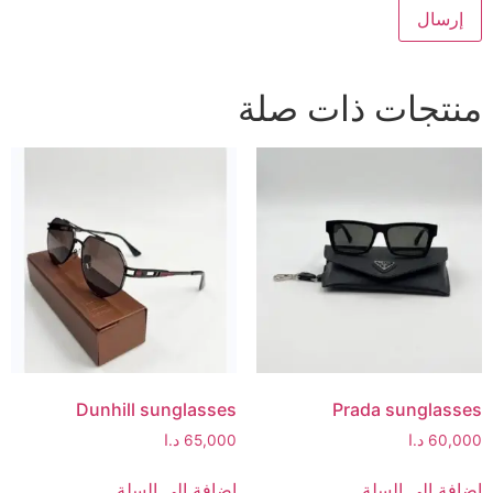
منتجات ذات صلة
Dunhill sunglasses
Prada sunglasses
60,000
د.ا
65,000
د.ا
إضافة إلى السلة
إضافة إلى السلة