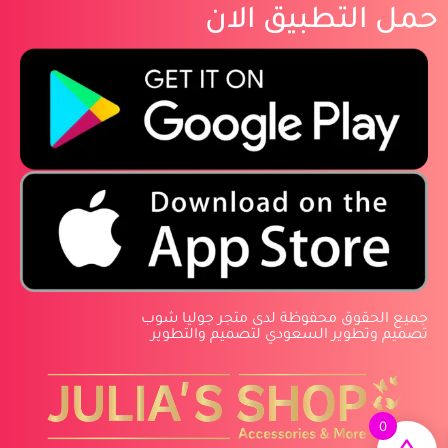
حمل التطبيق الان
‏جميع الحقوق محفوظة لدى متجر جوليا شوب
‏تصميم وتطوير السعودي لتصميم والتطوير
0