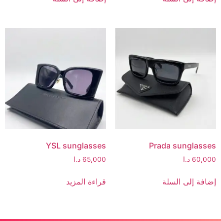
YSL sunglasses
Prada sunglasses
60,000
د.ا
65,000
د.ا
إضافة إلى السلة
قراءة المزيد