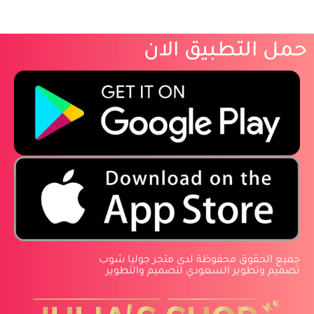
حمل التطبيق الان
‏جميع الحقوق محفوظة لدى متجر جوليا شوب
‏تصميم وتطوير السعودي لتصميم والتطوير